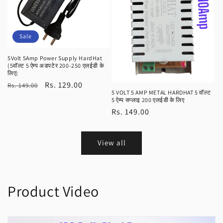
Sale
5Volt 5Amp Power Supply HardHat
(5वॉल्ट 5 ऐम्प अडपटेर 200-250 एलईडी के
लिए)
Regular
Sale
Rs. 129.00
Rs. 149.00
5 VOLT 5 AMP METAL HARDHAT 5 वॉल्ट
price
price
5 ऐम्प सप्लाइ 200 एलईडी के लिए
Regular
Rs. 149.00
price
View all
Product Video