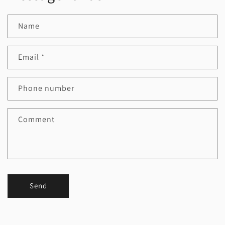
Name
Email
*
Phone number
Comment
Send