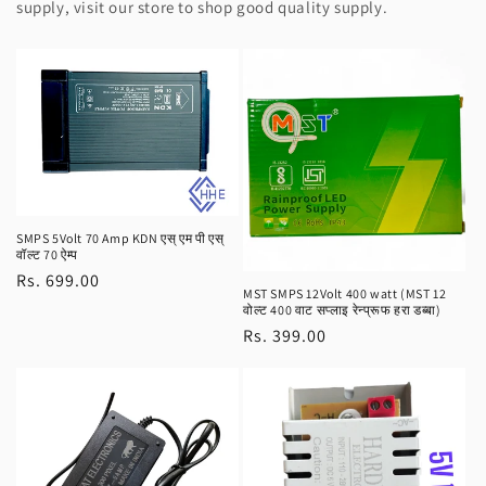
supply, visit our store to shop good quality supply.
SMPS 5Volt 70 Amp KDN एस् एम पी एस्
वॉल्ट 70 ऐम्प
Regular
Rs. 699.00
MST SMPS 12Volt 400 watt (MST 12
price
वोल्ट 400 वाट सप्लाइ रेन्प्रूफ हरा डब्बा)
Regular
Rs. 399.00
price