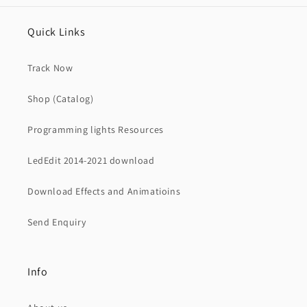
Quick Links
Track Now
Shop (Catalog)
Programming lights Resources
LedEdit 2014-2021 download
Download Effects and Animatioins
Send Enquiry
Info